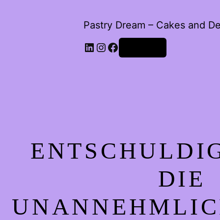
Pastry Dream – Cakes and De
LinkedIn
Instagram
Facebook
Anmelden
ENTSCHULDIG
DIE
UNANNEHMLIC