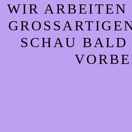
WIR ARBEITEN
GROSSARTIGEN 
CHAU BALD W
ORBEI