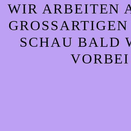
WIR ARBEITEN 
GROSSARTIGEN S
CHAU BALD WI
ORBEI!