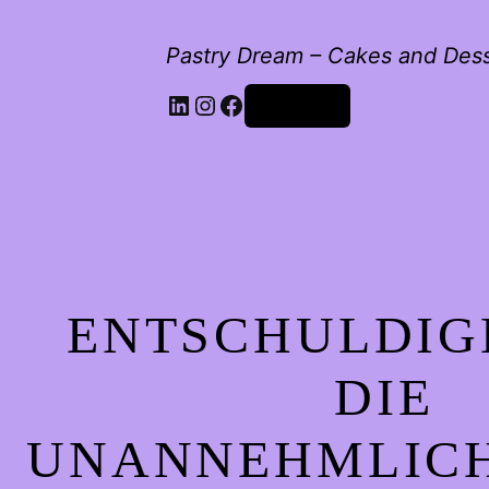
Pastry Dream – Cakes and Des
LinkedIn
Instagram
Facebook
Anmelden
ENTSCHULDIG
DIE
UNANNEHMLICH