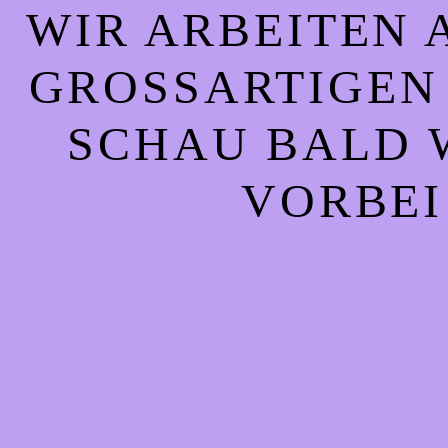
WIR ARBEITEN 
GROSSARTIGEN S
CHAU BALD WI
ORBEI!