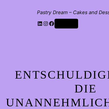
Pastry Dream – Cakes and Des
LinkedIn
Instagram
Facebook
Anmelden
ENTSCHULDIG
DIE
UNANNEHMLICH