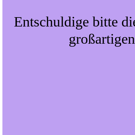
Entschuldige bitte d
großartigen