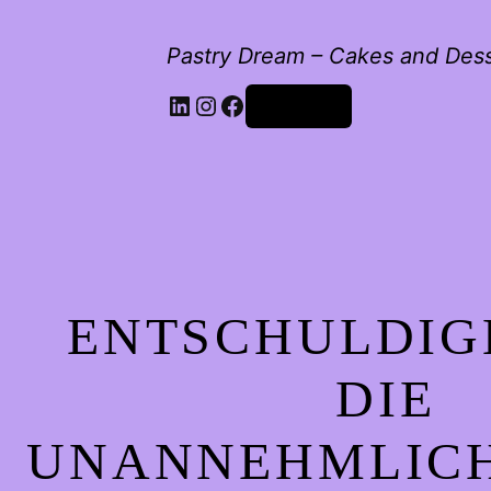
Pastry Dream – Cakes and Des
LinkedIn
Instagram
Facebook
Anmelden
ENTSCHULDIG
DIE
UNANNEHMLICH