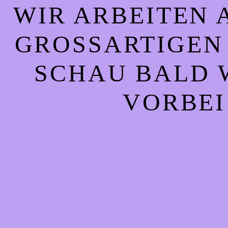
WIR ARBEITEN 
GROSSARTIGEN S
CHAU BALD WI
ORBEI!