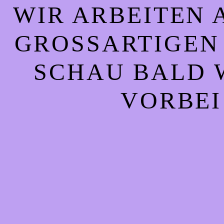
WIR ARBEITEN 
GROSSARTIGEN S
CHAU BALD WI
ORBEI!