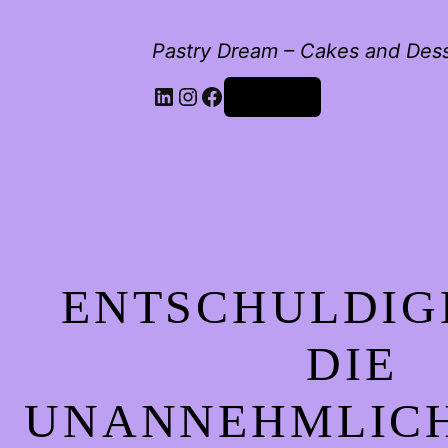
Pastry Dream – Cakes and Des
LinkedIn
Instagram
Facebook
Anmelden
ENTSCHULDIG
DIE
UNANNEHMLICH