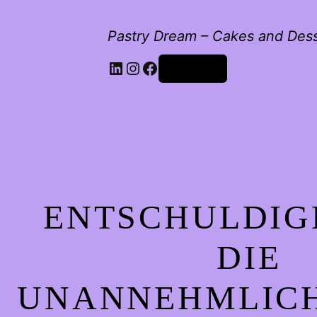
Pastry Dream – Cakes and Des
LinkedIn
Instagram
Facebook
Anmelden
ENTSCHULDIG
DIE
UNANNEHMLICH