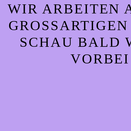
WIR ARBEITEN 
GROSSARTIGEN S
CHAU BALD WI
ORBEI!