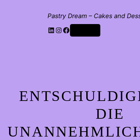
Pastry Dream – Cakes and Des
LinkedIn
Instagram
Facebook
Anmelden
ENTSCHULDIG
DIE
UNANNEHMLICH