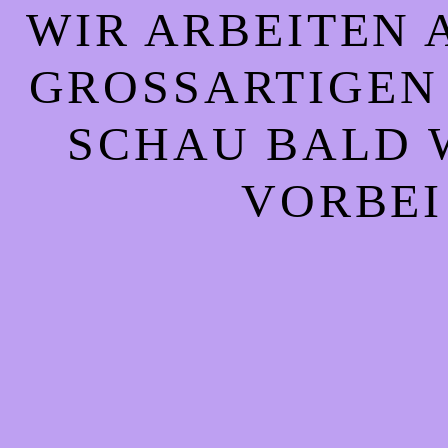
WIR ARBEITEN 
GROSSARTIGEN S
CHAU BALD WI
ORBEI!